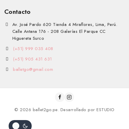
Contacto
Av. José Pardo 620 Tienda 4 Miraflores, Lima, Perú.
Calle Antana 176 - 208 Galerías El Parque CC
Higuereta Surco
(+51) 999 035 408
(+51) 905 431 631
balletgo@gmail.com
© 2026 ballet2go.pe. Desarrollado por
ESTUDIO