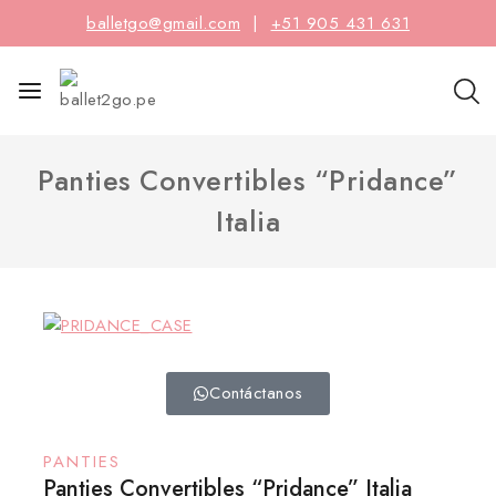
balletgo@gmail.com
|
+51 905 431 631
Panties Convertibles “Pridance”
Italia
Contáctanos
PANTIES
Panties Convertibles “Pridance” Italia