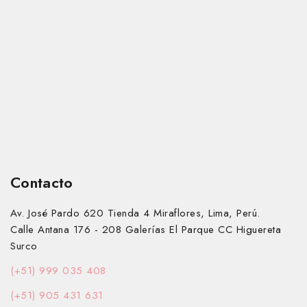
Contacto
Av. José Pardo 620 Tienda 4 Miraflores, Lima, Perú.
Calle Antana 176 - 208 Galerías El Parque CC Higuereta
Surco
(+51) 999 035 408
(+51) 905 431 631