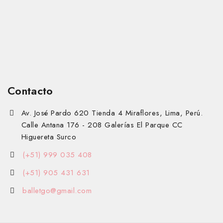
Contacto
Av. José Pardo 620 Tienda 4 Miraflores, Lima, Perú.
Calle Antana 176 - 208 Galerías El Parque CC
Higuereta Surco
(+51) 999 035 408
(+51) 905 431 631
balletgo@gmail.com