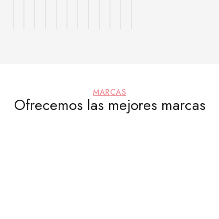
MARCAS
Ofrecemos las mejores marcas