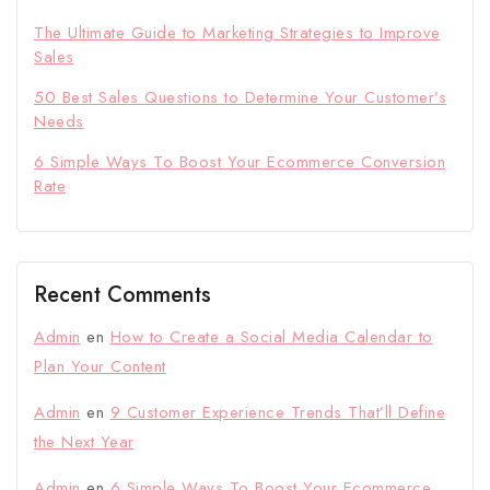
The Ultimate Guide to Marketing Strategies to Improve
Sales
50 Best Sales Questions to Determine Your Customer’s
Needs
6 Simple Ways To Boost Your Ecommerce Conversion
Rate
Recent Comments
Admin
en
How to Create a Social Media Calendar to
Plan Your Content
Admin
en
9 Customer Experience Trends That’ll Define
the Next Year
Admin
en
6 Simple Ways To Boost Your Ecommerce