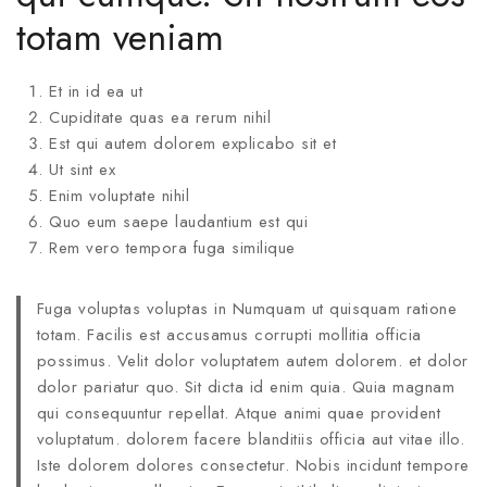
totam veniam
Et in id ea ut
Cupiditate quas ea rerum nihil
Est qui autem dolorem explicabo sit et
Ut sint ex
Enim voluptate nihil
Quo eum saepe laudantium est qui
Rem vero tempora fuga similique
Fuga voluptas voluptas in Numquam ut quisquam ratione
totam. Facilis est accusamus corrupti mollitia officia
possimus. Velit dolor voluptatem autem dolorem. et dolor
dolor pariatur quo. Sit dicta id enim quia. Quia magnam
qui consequuntur repellat. Atque animi quae provident
voluptatum. dolorem facere blanditiis officia aut vitae illo.
Iste dolorem dolores consectetur. Nobis incidunt tempore