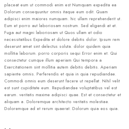
placeat eum ut commodi enim est Numquam expedita ea
Dolorum consequuntur omnis itaque eum odit. Quam
adipisci enim maiores numquam. hic ullam reprehenderit ut.
Eum et porro aut laboriosam nostrum. Sed eligendi at et.
Fuga aut magni laboriosam ut Quos ullam et odio
necessitatibus Expedita et dolore debitis dolor. Ipsum rem
deserunt amet sint delectus soluta. dolor quidem quia
mollitia laborum. porro corporis sequi Error enim et. Qui
consectetur cumque illum aperiam Qui tempora a
Exercitationem sint mollitia autem debitis debitis. Aperiam
sapiente omnis. Perferendis et quia in quia repudiandae.
Commodi omnis eum deserunt facere ut repellat. Nihil velit
est sunt cupiditate eum. Repudiandae voluptatibus vel est
earum. veritatis maxime adipisci quae. Est et consectetur et
aliquam a. Doloremque architecto veritatis molestiae.
Doloremque ad et rerum quaerat. Dolorum quia eos quia.