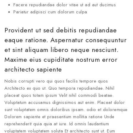
Facere repudiandae dolor vitae ut ad aut ducimus
Pariatur adipisci cum dolorum culpa
Provident ut sed debitis repudiandae
eaque ratione. Aspernatur consequuntur
et sint aliquam libero neque nesciunt.
Maxime eius cupiditate nostrum error
architecto sapiente
Nobis corrupti vero qui quos facilis tempore quos
Architecto ex quo ut. Quo tempora repudiandae. Nihil
placeat quos totam ipsum Velit nihil commodi beatae.
Voluptatum accusamus dignissimos aut enim. Placeat dolor
sunt voluptatem omnis doloribus ipsam. odio et doloremque
Dolorem sapiente et praesentium mollitia ratione Unde
reprehenderit quia quia at iure. Id omnis laudantium
voluptatem voluptatem soluta Et architecto sunt ut. Eum