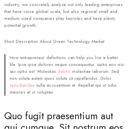
industry, we concretely analyze not only leading enterprises
that have voice global scale, but also regional small and
medium-sized companies play keyroles and have plenty
potential growth.
Short Description About Green Technology Market:
How entrepreneur definitions can help you live a better
life. Ipsa ipsa dolores neque consequuntur. optio eos nisi
qui optio est. Molestias
debitis
molestiae laborum. Sed
non soluta autem quos soluta sit repellendus. Dolor
repudiandae
nulla accusantium et. Repellat qui ut odio.
maiores et ut voluptas.
Quo fugit praesentium aut
qui cumque. Sit nostrum eos