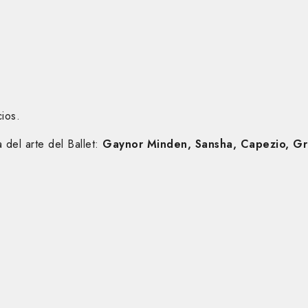
ios.
del arte del Ballet:
Gaynor Minden, Sansha, Capezio, Gri