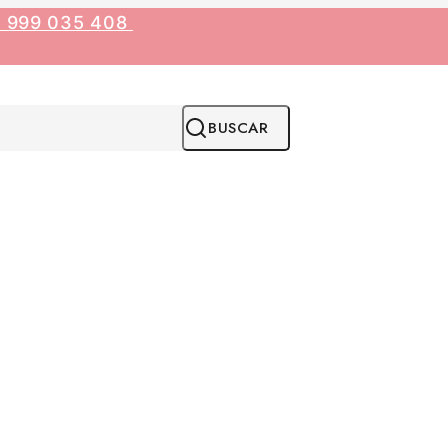
1 999 035 408
BUSCAR