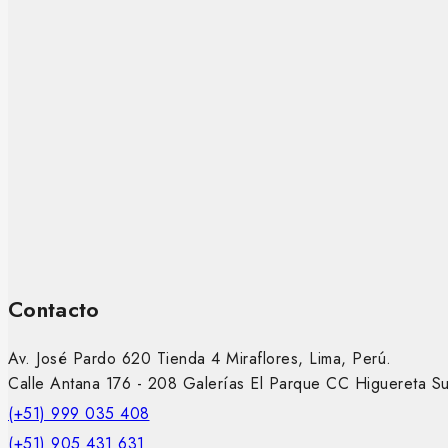
Contacto
Av. José Pardo 620 Tienda 4 Miraflores, Lima, Perú.
Calle Antana 176 - 208 Galerías El Parque CC Higuereta S
(+51) 999 035 408
(+51) 905 431 631