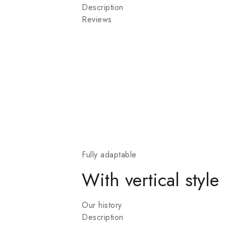
Description
Reviews
Fully adaptable
With vertical style
Our history
Description