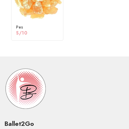
Pes
S/
10
Ballet2Go