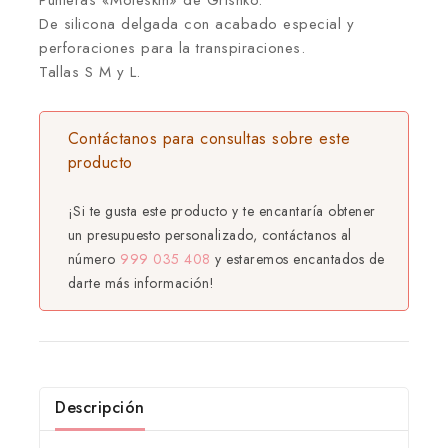
Punteras «Moleskin» de Grishko.
De silicona delgada con acabado especial y
perforaciones para la transpiraciones.
Tallas S M y L.
Contáctanos para consultas sobre este
producto
¡Si te gusta este producto y te encantaría obtener
un presupuesto personalizado, contáctanos al
número
999 035 408
y estaremos encantados de
darte más información!
Descripción