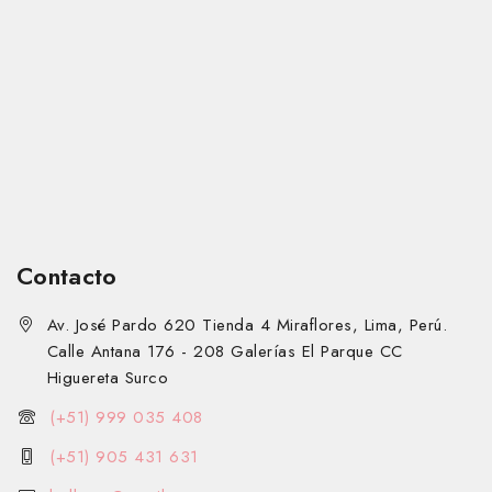
Contacto
Av. José Pardo 620 Tienda 4 Miraflores, Lima, Perú.
Calle Antana 176 - 208 Galerías El Parque CC
Higuereta Surco
(+51) 999 035 408
(+51) 905 431 631