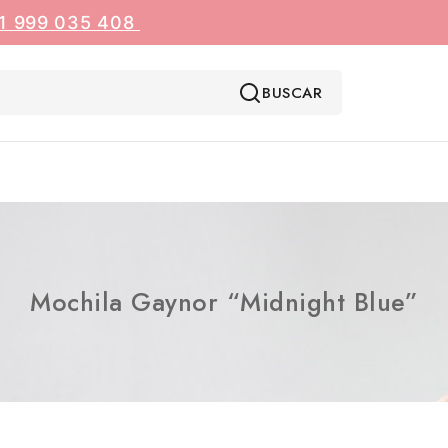
1 999 035 408
BUSCAR
Mochila Gaynor “Midnight Blue”