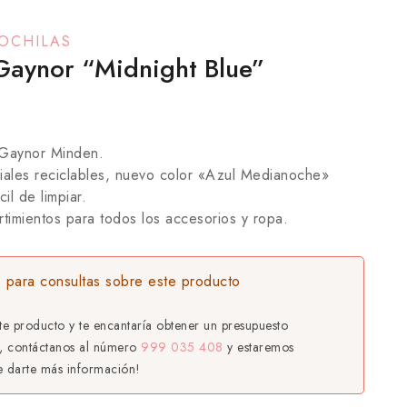
OCHILAS
Gaynor “Midnight Blue”
Gaynor Minden.
ales reciclables, nuevo color «Azul Medianoche»
il de limpiar.
timientos para todos los accesorios y ropa.
 para consultas sobre este producto
ste producto y te encantaría obtener un presupuesto
, contáctanos al número
999 035 408
y estaremos
 darte más información!