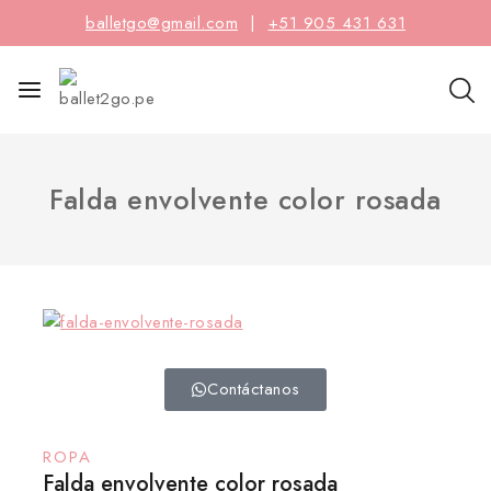
balletgo@gmail.com
|
+51 905 431 631
Falda envolvente color rosada
Contáctanos
ROPA
Falda envolvente color rosada