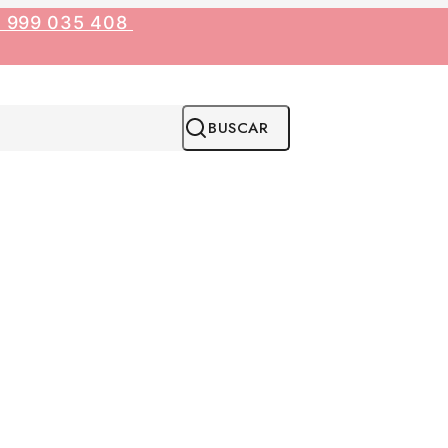
1 999 035 408
BUSCAR