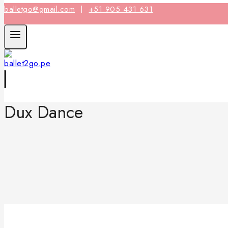
balletgo@gmail.com
|
+51 905 431 631
Dux Dance