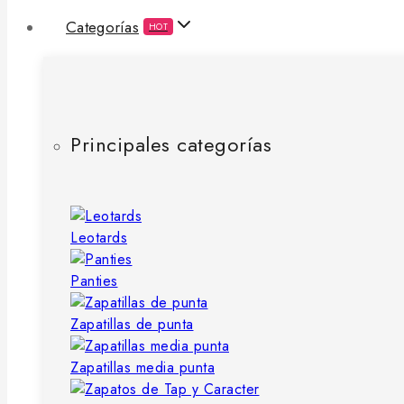
Categorías
HOT
Principales categorías
Leotards
Panties
Zapatillas de punta
Zapatillas media punta