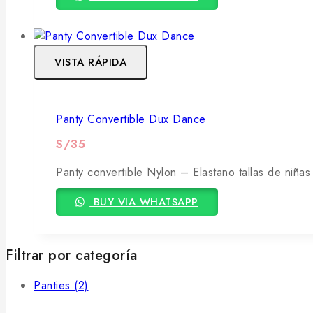
VISTA RÁPIDA
Panty Convertible Dux Dance
S/
35
Panty convertible Nylon – Elastano tallas de niñas
BUY VIA WHATSAPP
Filtrar por categoría
Panties
(2)