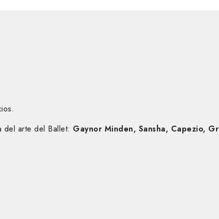
ios.
del arte del Ballet:
Gaynor Minden, Sansha, Capezio, Gri